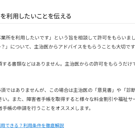
型を利用したいことを伝える
事業所を利用したいです」という旨を相談して許可をもらいま
か？」について、主治医からアドバイスをもらうことも大切です
頼する書類などはありません。主治医からの許可をもらうだけ
必須ではありませんが、この場合は主治医の「意見書」や「診
さい。また、障害者手帳を取得すると様々な料金割引や福祉サ
者手帳の申請を行うことをオススメします。
利用できる？利用条件を徹底解説