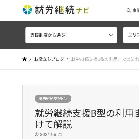
事
支援制度から選ぶ
エリ
お役立ちブログ
就労継続支援B型の利用までの流
就労継続支援B型
就労継続支援B型の利用
けて解説
2024.06.21