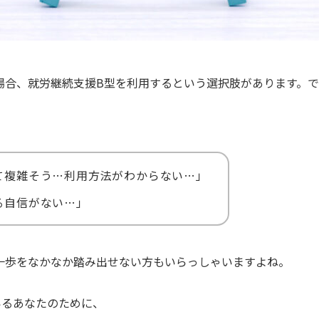
場合、就労継続支援B型を利用するという選択肢があります。
て複雑そう…利用方法がわからない…」
る自信がない…」
一歩をなかなか踏み出せない方もいらっしゃいますよね。
いるあなたのために、