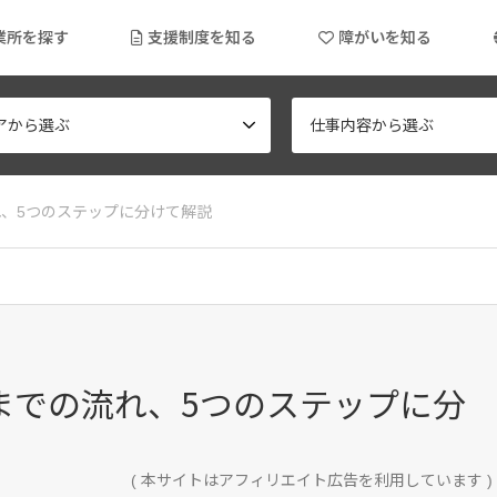
業所を探す
支援制度を知る
障がいを知る
アから選ぶ
仕事内容から選ぶ
れ、5つのステップに分けて解説
までの流れ、5つのステップに分