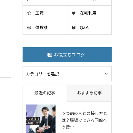
工賃
在宅利用
体験談
Q&A
お役立ちブログ
最近の記事
おすすめ記事
うつ病の人との接し方と
は？職場でできる同僚へ
の接…