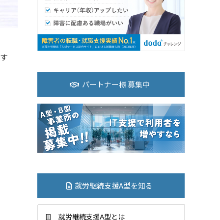
です
パートナー様 募集中
就労継続支援A型を知る
就労継続支援A型とは