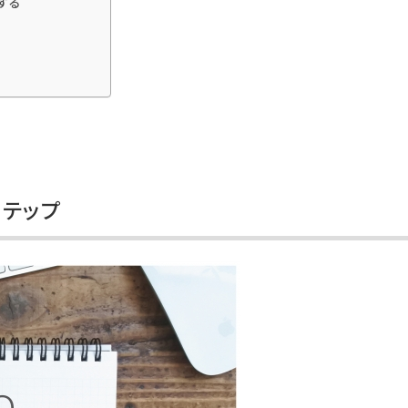
する
ステップ