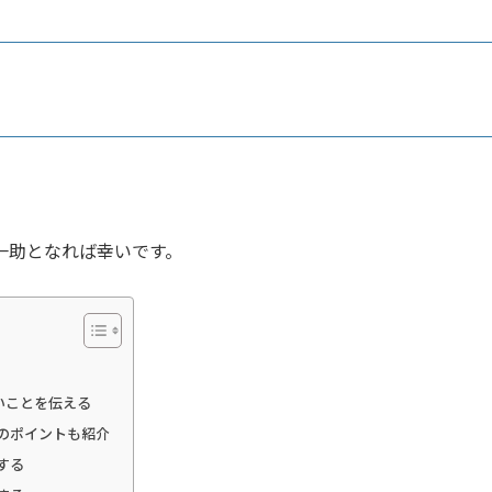
一助となれば幸いです。
いことを伝える
のポイントも紹介
する