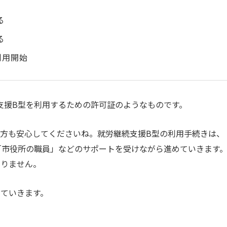
る
る
利用開始
支援B型を利用するための許可証のようなものです。
た方も安心してくださいね。就労継続支援B型の利用手続きは、
「市役所の職員」などのサポートを受けながら進めていきます
ありません。
していきます。