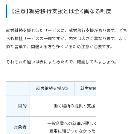
【注意】就労移行支援とは全く異なる制度
就労継続支援と似たサービスに、就労移行支援があります。どち
らも福祉サービスの一環ですが、内容は大きく異なります。よく
似た言葉で、間違える方も多くいるため注意が必要です。
それぞれの違いは表にまとめたので、確認してみましょう。
就労継続支援A型
就労継続支援B型
就
就
目的
働く場所の提供と支援
スキ
一般企業への就職が難しく、
一
対象者
雇用に結びつかなかった方
就職