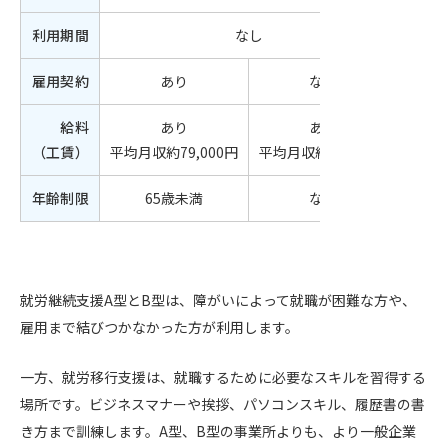
利用期間
なし
雇用契約
あり
なし
給料
あり
あり
（工賃）
平均月収約79,000円
平均月収約15,000円
年齢制限
65歳未満
なし
就労継続支援A型とB型は、障がいによって就職が困難な方や、
雇用まで結びつかなかった方が利用します。
一方、就労移行支援は、就職するために必要なスキルを習得する
場所です。ビジネスマナーや挨拶、パソコンスキル、履歴書の書
き方まで訓練します。A型、B型の事業所よりも、より一般企業