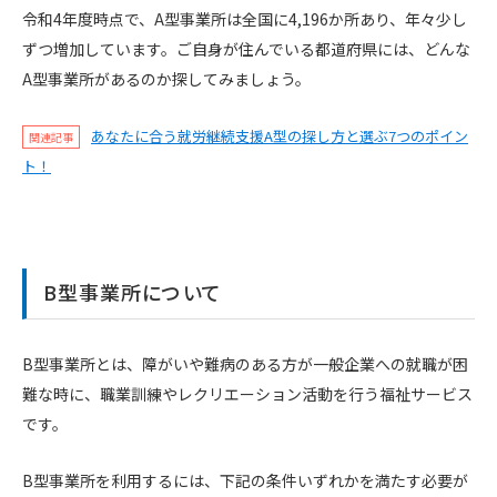
令和4年度時点で、A型事業所は全国に4,196か所あり、年々少し
ずつ増加しています。ご自身が住んでいる都道府県には、どんな
A型事業所があるのか探してみましょう。
あなたに合う就労継続支援A型の探し方と選ぶ7つのポイン
関連記事
ト！
B型事業所について
B型事業所とは、障がいや難病のある方が一般企業への就職が困
難な時に、職業訓練やレクリエーション活動を行う福祉サービス
です。
B型事業所を利用するには、下記の条件いずれかを満たす必要が