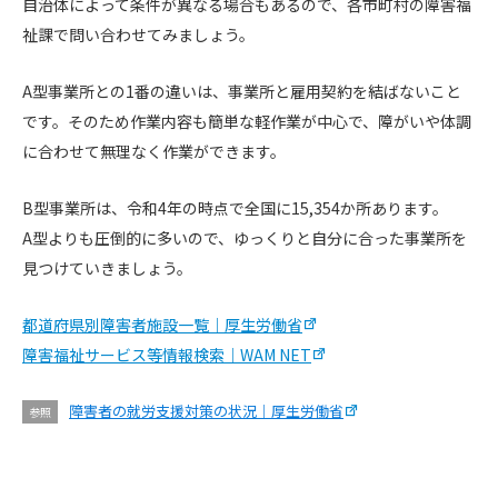
自治体によって条件が異なる場合もあるので、各市町村の障害福
祉課で問い合わせてみましょう。
A型事業所との1番の違いは、事業所と雇用契約を結ばないこと
です。そのため作業内容も簡単な軽作業が中心で、障がいや体調
に合わせて無理なく作業ができます。
B型事業所は、令和4年の時点で全国に15,354か所あります。
A型よりも圧倒的に多いので、ゆっくりと自分に合った事業所を
見つけていきましょう。
都道府県別障害者施設一覧｜厚生労働省
障害福祉サービス等情報検索｜WAM NET
障害者の就労支援対策の状況｜厚生労働省
参照