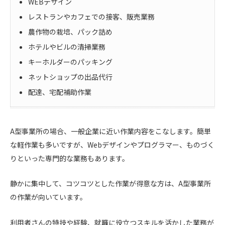
WEBデザイン
レストランやカフェでの接客、販売業務
農作物の栽培、パック詰め
ホテルやビルの清掃業務
キーホルダーのパッキング
ネットショップの出品代行
配達、宅配補助作業
A型事業所の場合、一般企業に近い作業内容をこなします。簡単
な軽作業も多いですが、Webデザインやプログラマー、ものづく
りといった専門的な業務もあります。
静かに集中して、コツコツとした作業が得意な方は、A型事業所
の作業が向いています。
利用者さんの特技や経験、就職に役立つスキルを活かした業務が