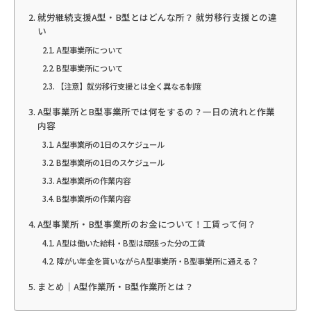
就労継続支援A型・B型とはどんな所？ 就労移行支援との違
い
A型事業所について
B型事業所について
【注意】就労移行支援とは全く異なる制度
A型事業所とB型事業所では何をするの？一日の流れと作業
内容
A型事業所の1日のスケジュール
B型事業所の1日のスケジュール
A型事業所の作業内容
B型事業所の作業内容
A型事業所・B型事業所のお金について！工賃って何？
A型は働いた給料・B型は頑張った分の工賃
障がい年金を貰いながらA型事業所・B型事業所に通える？
まとめ｜A型作業所・B型作業所とは？