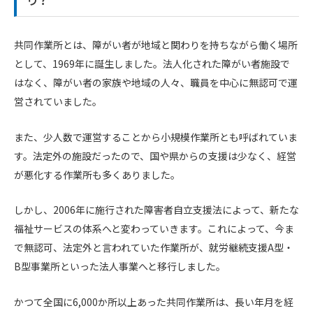
共同作業所とは、障がい者が地域と関わりを持ちながら働く場所
として、1969年に誕生しました。法人化された障がい者施設で
はなく、障がい者の家族や地域の人々、職員を中心に無認可で運
営されていました。
また、少人数で運営することから小規模作業所とも呼ばれていま
す。法定外の施設だったので、国や県からの支援は少なく、経営
が悪化する作業所も多くありました。
しかし、2006年に施行された障害者自立支援法によって、新たな
福祉サービスの体系へと変わっていきます。これによって、今ま
で無認可、法定外と言われていた作業所が、就労継続支援A型・
B型事業所といった法人事業へと移行しました。
かつて全国に6,000か所以上あった共同作業所は、長い年月を経