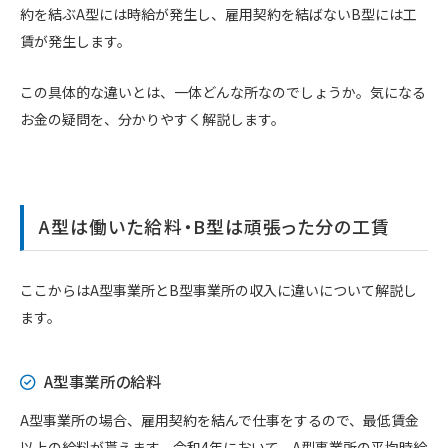
約を結ぶA型には時給が発生し、雇用契約を結ばないB型には工
賃が発生します。
この具体的な違いとは、一体どんな所なのでしょうか。気になる
お金の疑問を、分かりやすく解説します。
A型は働いた給料・B型は頑張った分の工賃
ここからはA型事業所とB型事業所の収入に違いについて解説し
ます。
A型事業所の給料
A型事業所の場合、雇用契約を結んで仕事をするので、最低賃金
以上の給料が貰えます。令和4年において、A型事業所の平均時給