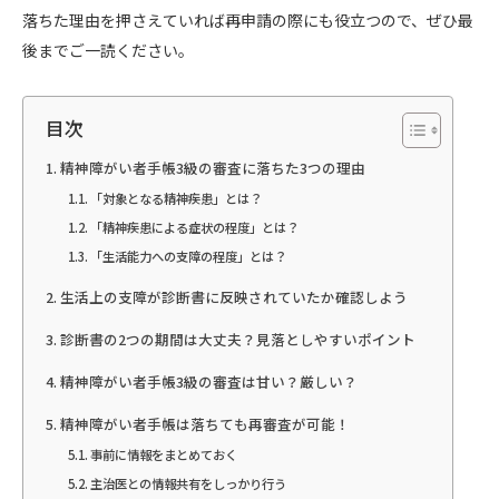
落ちた理由を押さえていれば再申請の際にも役立つので、ぜひ最
後までご一読ください。
目次
精神障がい者手帳3級の審査に落ちた3つの理由
「対象となる精神疾患」とは？
「精神疾患による症状の程度」とは？
「生活能力への支障の程度」とは？
生活上の支障が診断書に反映されていたか確認しよう
診断書の2つの期間は大丈夫？見落としやすいポイント
精神障がい者手帳3級の審査は甘い？厳しい？
精神障がい者手帳は落ちても再審査が可能！
事前に情報をまとめておく
主治医との情報共有をしっかり行う