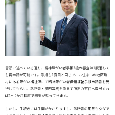
冒頭で述べている通り、精神障がい者手帳3級の審査は1度落ちて
も再申請が可能です。手順も1度目と同じで、お住まいの地区町
村にある障がい福祉課にて精神障がい者保健福祉手帳申請書を発
行してもらい、診断書と証明写真を添えて所定の窓口へ提出すれ
ば1〜2か月程度で結果が返ってきます。
しかし、手続きには手間がかかりますし、診断書の用意もタダで