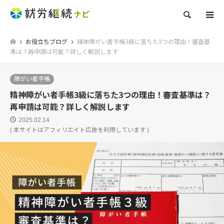
検索
お役立ちブログ
精神障がい者手帳3級に落ちた3つの理由！審査基
準は？再申請は可能？詳しく解説します
障がい者手帳
精神障がい者手帳3級に落ちた3つの理由！審査基準は？
再申請は可能？詳しく解説します
2025.02.14