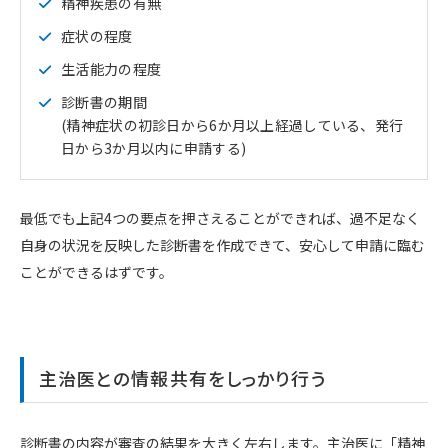
精神疾患の有無
症状の程度
生活能力の程度
診断書の期間
(精神症状の初診日から6か月以上経過している、発行
日から3か月以内に申請する)
最低でも上記4つの要点を押さえることができれば、過不足なく
自身の状況を反映した診断書を作成できて、安心して申請に臨む
ことができるはずです。
主治医との情報共有をしっかり行う
診断書の内容が審査の結果を大きく左右します。主治医に「精神