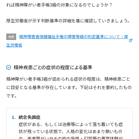
れば精神障がい者手帳3級の対象になるのでしょうか？
厚生労働省が示す判断基準の詳細を基に確認していきましょう。
精神障害者保健福祉手帳の障害等級の判定基準について｜厚
参照
生労働省
精神疾患ごとの症状の程度による基準
精神障がい者手帳3級が認められる症状の程度は、精神疾患ごと
に目安となる基準が存在しています。下記はそれを要約したもの
です。
統合失調症
症状がある、もしくは治療等によって落ち着いても症
状が残っている状態で、人格の変化はあまり無いもの
の、思考障がいやその他の妄想・幻覚等の異常体験が