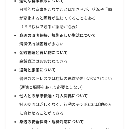
適切な食事摂取について
日常的な家事をこなすことはできるが、状況や手順
が変化すると困難が生じてくることもある
（おおむねできるが援助が必要）
身辺の清潔保持、規則正しい生活について
清潔保持は困難が少ない
金銭管理と買い物について
金銭管理はおおむねできる
通院と服薬について
普通のストレスでは症状の再燃や悪化が起きにくい
(通院と服薬をあまり必要としない)
他人との意思伝達・対人関係について
対人交流は乏しくなく、行動のテンポはほぼ他の人
に合わせることができる
身辺の安全保持・危機対応について