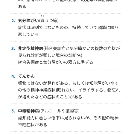
ある
そう
気分障がい
(
躁
うつ等)
症状は深刻ではないものの、持続していて頻繁に繰り
返している
非定型精神病
(統合失調症と気分障がいの複数の症状が
見られ診断が難しい場合の診断名)
統合失調症と気分障がいの双方に準ずる
てんかん
頻繁ではないが発作がある、もしくは知能障がいやそ
の他の精神神経症状(眠れない、イライラする、物忘れ
が増えたなどの症状のこと)がある
中毒精神病
(アルコールや薬物等)
認知能力に著しい低下は見られないが、その他の精神
神経症状がある