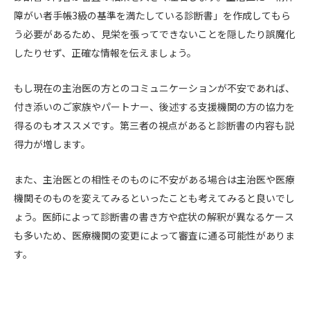
障がい者手帳3級の基準を満たしている診断書」を作成してもら
う必要があるため、見栄を張ってできないことを隠したり誤魔化
したりせず、正確な情報を伝えましょう。
もし現在の主治医の方とのコミュニケーションが不安であれば、
付き添いのご家族やパートナー、後述する支援機関の方の協力を
得るのもオススメです。第三者の視点があると診断書の内容も説
得力が増します。
また、主治医との相性そのものに不安がある場合は主治医や医療
機関そのものを変えてみるといったことも考えてみると良いでし
ょう。医師によって診断書の書き方や症状の解釈が異なるケース
も多いため、医療機関の変更によって審査に通る可能性がありま
す。