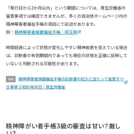
「発行日から3か月以内」という期間については、厚生労働省の
留意事項では確認できませんが、多くの自治体ホームページ内の
精神障害者福祉手帳の項目にて記述があります。
例：
精神障害者保健福祉手帳｜埼玉県
時間経過によって状態が変化しやすい精神疾患を抱えている場合
は、診断書の有効期間内であっても現在の状態を正確に反映して
いないと判断される可能性があります。
精神障害者保健福祉手帳の診断書の記入に当たって留意すべ
参照
き事項 ②初診年月日｜厚生労働省
精神障がい者手帳3級の審査は甘い？厳し
い？