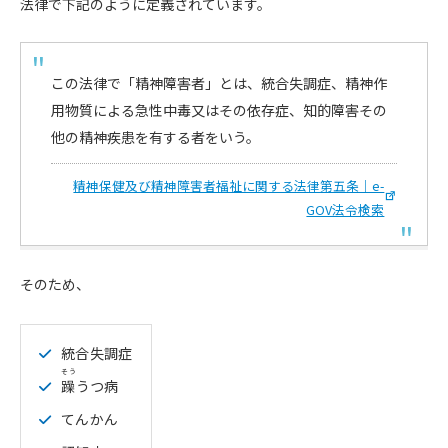
法律で下記のように定義されています。
この法律で「精神障害者」とは、統合失調症、精神作
用物質による急性中毒又はその依存症、知的障害その
他の精神疾患を有する者をいう。
精神保健及び精神障害者福祉に関する法律第五条｜e-
GOV法令検索
そのため、
統合失調症
そう
躁
うつ病
てんかん