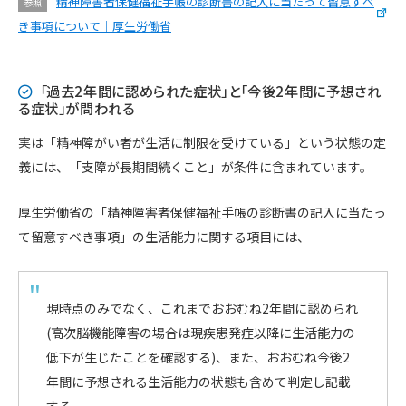
精神障害者保健福祉手帳の診断書の記入に当たって留意すべ
参照
き事項について｜厚生労働省
「過去2年間に認められた症状」と「今後2年間に予想され
る症状」が問われる
実は「精神障がい者が生活に制限を受けている」という状態の定
義には、「支障が長期間続くこと」が条件に含まれています。
厚生労働省の「精神障害者保健福祉手帳の診断書の記入に当たっ
て留意すべき事項」の生活能力に関する項目には、
現時点のみでなく、これまでおおむね2年間に認められ
(高次脳機能障害の場合は現疾患発症以降に生活能力の
低下が生じたことを確認する)、また、おおむね今後2
年間に予想される生活能力の状態も含めて判定し記載