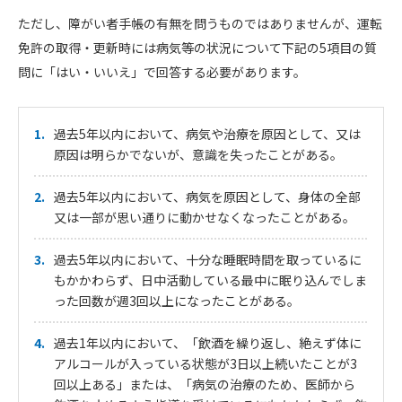
ただし、障がい者手帳の有無を問うものではありませんが、運転
免許の取得・更新時には病気等の状況について下記の5項目の質
問に「はい・いいえ」で回答する必要があります。
過去5年以内において、病気や治療を原因として、又は
原因は明らかでないが、意識を失ったことがある。
過去5年以内において、病気を原因として、身体の全部
又は一部が思い通りに動かせなくなったことがある。
過去5年以内において、十分な睡眠時間を取っているに
もかかわらず、日中活動している最中に眠り込んでしま
った回数が週3回以上になったことがある。
過去1年以内において、「飲酒を繰り返し、絶えず体に
アルコールが入っている状態が3日以上続いたことが3
回以上ある」または、「病気の治療のため、医師から