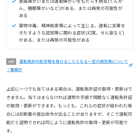
意識障がいまたは運動障がいをもたらす病気(てんか
ん、睡眠障がいなど)がある、または再発の可能性が
ある
薬物中毒、精神疾患等によって生じる、運転に支障を
きたすような認知等に関わる症状(幻覚、せん妄など)
がある、または再発の可能性がある
運転免許の拒否等を受けることとなる一定の病気等について
参照
｜警察庁
上記に一つでも当てはまる場合は、運転免許証の取得・更新はで
きません。当てはまらなければ通常の手順で問題なく運転免許証
の取得・更新ができます。もっとも、これらの症状が疑われた場
合には診断書の提出命令が出ることがありますが、そこで運転可
能だと証明できれば同じように運転免許の取得・更新が可能で
す。