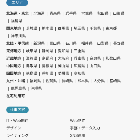
エリア
北海道・東北
北海道
青森県
岩手県
宮城県
秋田県
山形県
福島県
関東地方
茨城県
栃木県
群馬県
埼玉県
千葉県
東京都
神奈川県
北陸・甲信越
新潟県
富山県
石川県
福井県
山梨県
長野県
東海地方
岐阜県
静岡県
愛知県
三重県
近畿地方
滋賀県
京都府
大阪府
兵庫県
奈良県
和歌山県
中国地方
鳥取県
島根県
岡山県
広島県
山口県
四国地方
徳島県
香川県
愛媛県
高知県
九州・沖縄
福岡県
佐賀県
長崎県
熊本県
大分県
宮崎県
鹿児島県
沖縄県
在宅利用可
仕事内容
IT・Web関連
Web制作
デザイン
事務・データ入力
ライティング
SNS運用