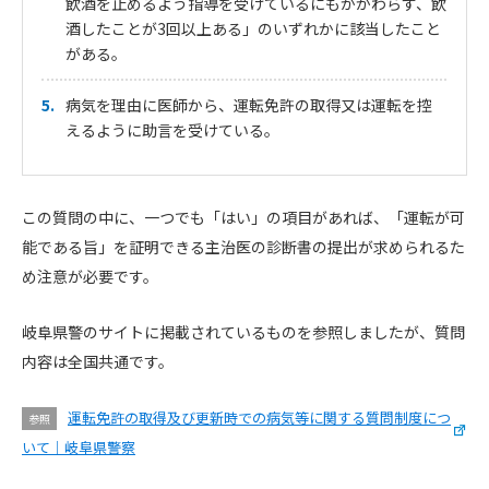
飲酒を止めるよう指導を受けているにもかかわらず、飲
酒したことが3回以上ある」のいずれかに該当したこと
がある。
病気を理由に医師から、運転免許の取得又は運転を控
えるように助言を受けている。
この質問の中に、一つでも「はい」の項目があれば、「運転が可
能である旨」を証明できる主治医の診断書の提出が求められるた
め注意が必要です。
岐阜県警のサイトに掲載されているものを参照しましたが、質問
内容は全国共通です。
運転免許の取得及び更新時での病気等に関する質問制度につ
参照
いて｜岐阜県警察