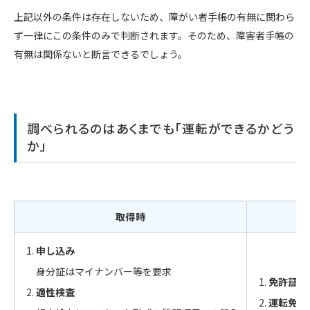
上記以外の条件は存在しないため、障がい者手帳の有無に関わら
ず一律にこの条件のみで判断されます。そのため、障害者手帳の
有無は関係ないと断言できるでしょう。
調べられるのはあくまでも「運転ができるかどう
か」
取得時
申し込み
身分証はマイナンバー等を要求
免許証更
適性検査
運転免許