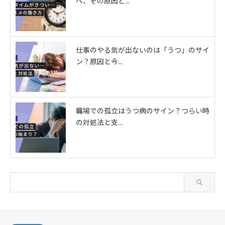
へ、その原因と...
仕事のやる気が出ないのは「うつ」のサイ
ン？原因と今...
職場での孤立はうつ病のサイン？つらい時
の対処法と支...