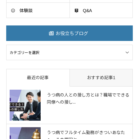
体験談
Q&A
お役立ちブログ
ログ
最近の記事
おすすめ記事1
うつ病の人との接し方とは？職場でできる
同僚への接し...
うつ病でフルタイム勤務がきついあなた