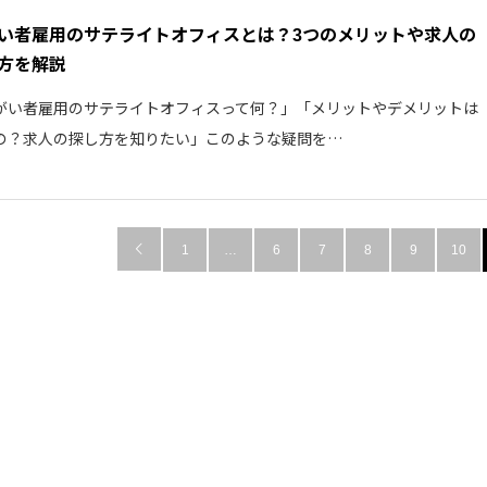
い者雇用のサテライトオフィスとは？3つのメリットや求人の
方を解説
がい者雇用のサテライトオフィスって何？」「メリットやデメリットは
の？求人の探し方を知りたい」このような疑問を…

1
…
6
7
8
9
10