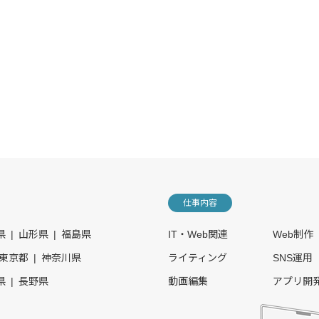
仕事内容
県
山形県
福島県
IT・Web関連
Web制作
東京都
神奈川県
ライティング
SNS運用
県
長野県
動画編集
アプリ開