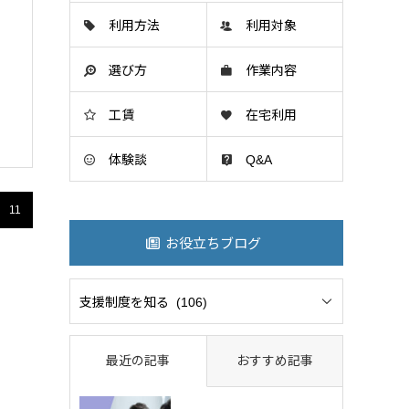
利用方法
利用対象
選び方
作業内容
工賃
在宅利用
体験談
Q&A
11
お役立ちブログ
最近の記事
おすすめ記事