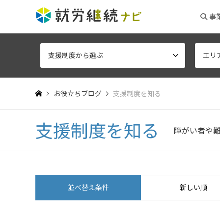
事
支援制度から選ぶ
エリ
お役立ちブログ
支援制度を知る
支援制度を知る
障がい者や
並べ替え条件
新しい順