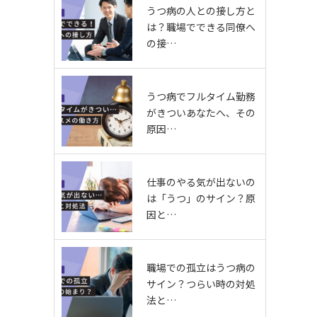
うつ病の人との接し方と
は？職場でできる同僚へ
の接…
うつ病でフルタイム勤務
がきついあなたへ、その
原因…
仕事のやる気が出ないの
は「うつ」のサイン？原
因と…
職場での孤立はうつ病の
サイン？つらい時の対処
法と…