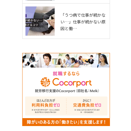
「うつ病で仕事が続かな
い…」仕事が続かない原
因と働…