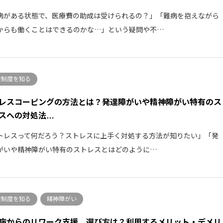
病がある状態で、医療費の助成は受けられるの？」「難病を抱えながら
からも働くことはできるのかな…」という疑問や不…
援制度を知る
レスコーピングの方法とは？発達障がいや精神障がい特有のス
スへの対処法…
トレスって何だろう？ストレスに上手く対処する方法が知りたい」「発
がいや精神障がい特有のストレスとはどのように…
援制度を知る
精神障がい
病からのリワーク支援、選び方は？利用するメリット・デメリ